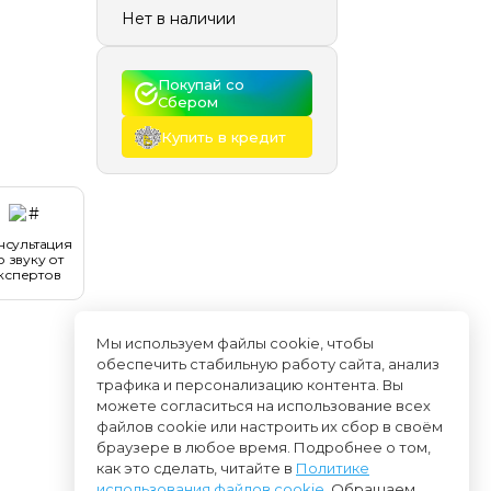
Нет в наличии
Покупай со 
Сбером
Купить в кредит
нсультация
о звуку от
кспертов
Мы используем файлы cookie, чтобы
обеспечить стабильную работу сайта, анализ
трафика и персонализацию контента. Вы
можете согласиться на использование всех
файлов cookie или настроить их сбор в своём
браузере в любое время. Подробнее о том,
как это сделать, читайте в
Политике
использования файлов cookie
. Обращаем