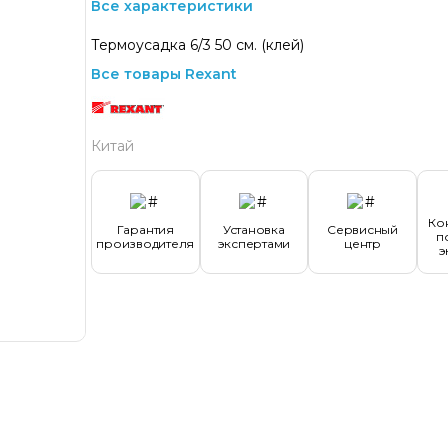
Все характеристики
Термоусадка 6/3 50 см. (клей)
Все товары Rexant
Китай
Ко
Гарантия
Установка
Сервисный
п
производителя
экспертами
центр
э