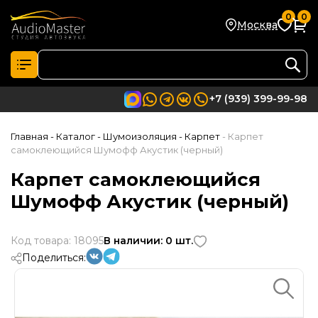
0
0
Москва
+7 (939) 399-99-98
Главная
- Каталог
- Шумоизоляция
- Карпет
- Карпет
самоклеющийся Шумофф Акустик (черный)
Карпет самоклеющийся
Шумофф Акустик (черный)
Код товара: 18095
В наличии: 0 шт.
Поделиться: