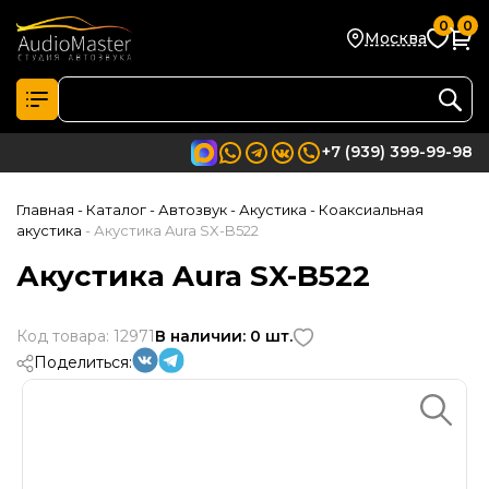
0
0
Москва
+7 (939) 399-99-98
Главная
- Каталог
- Автозвук
- Акустика
- Коаксиальная
акустика
- Акустика Aura SX-B522
Акустика Aura SX-B522
Код товара: 12971
В наличии: 0 шт.
Поделиться: