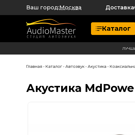
Ваш город:
Доставка
Москва
Каталог
ЛУЧШ
Главная
- Каталог
- Автозвук
- Акустика
- Коаксиальн
Акустика MdPower