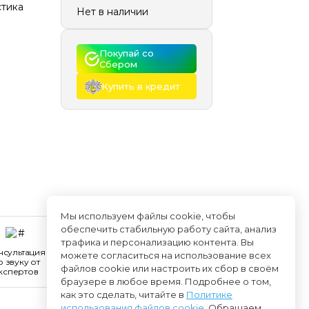
стика
Нет в наличии
Покупай со 
Сбером
Купить в кредит
Мы используем файлы cookie, чтобы
обеспечить стабильную работу сайта, анализ
трафика и персонализацию контента. Вы
нсультация
можете согласиться на использование всех
о звуку от
файлов cookie или настроить их сбор в своём
кспертов
браузере в любое время. Подробнее о том,
как это сделать, читайте в
Политике
использования файлов cookie
. Обращаем