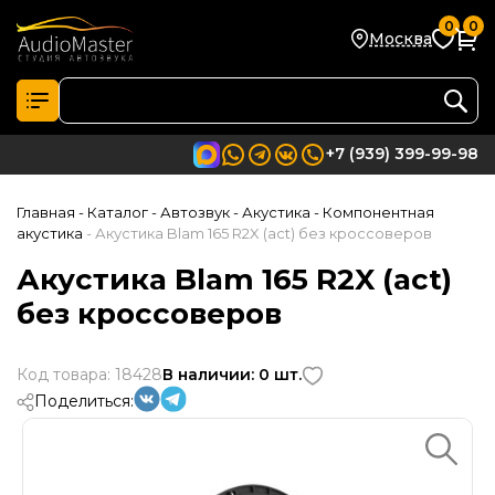
0
0
Москва
+7 (939) 399-99-98
Главная
- Каталог
- Автозвук
- Акустика
- Компонентная
акустика
- Акустика Blam 165 R2X (act) без кроссоверов
Акустика Blam 165 R2X (act)
без кроссоверов
Код товара: 18428
В наличии: 0 шт.
Поделиться: