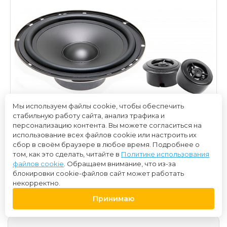
Мы используем файлы cookie, чтобы обеспечить
стабильную работу сайта, анализ трафика и
персонализацию контента. Вы можете согласиться на
использование всех файлов cookie или настроить их
сбор в своём браузере в любое время. Подробнее о
том, как это сделать, читайте в
Политике использования
файлов cookie
. Обращаем внимание, что из-за
блокировки cookie-файлов сайт может работать
2 000 ₽
некорректно.
Принимаю
Нет в наличии