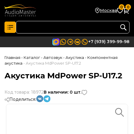
0
0
Москва
+7 (939) 399-99-98
Главная
- Каталог
- Автозвук
- Акустика
- Компонентная
акустика
- Акустика MdPower SP-U17.2
Акустика MdPower SP-U17.2
Код товара: 18972
В наличии: 0 шт.
Поделиться: