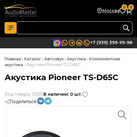
0
0
Москва
+7 (939) 399-99-98
Главная
- Каталог
- Автозвук
- Акустика
- Компонентная
акустика
- Акустика Pioneer TS-D65C
Акустика Pioneer TS-D65C
Код товара: 13593
В наличии: 0 шт.
Поделиться: