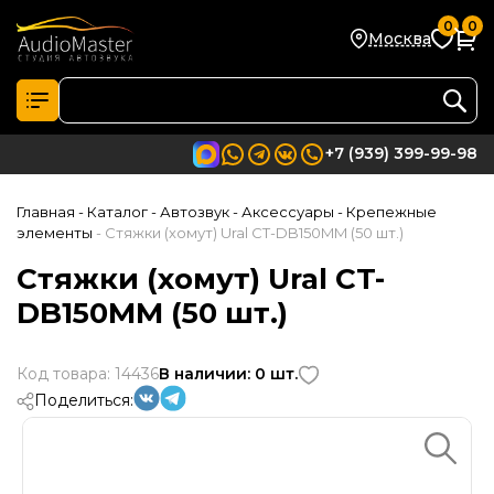
0
0
Москва
+7 (939) 399-99-98
Главная
- Каталог
- Автозвук
- Аксессуары
- Крепежные
элементы
- Стяжки (хомут) Ural CT-DB150MM (50 шт.)
Стяжки (хомут) Ural CT-
DB150MM (50 шт.)
Код товара: 14436
В наличии: 0 шт.
Поделиться: