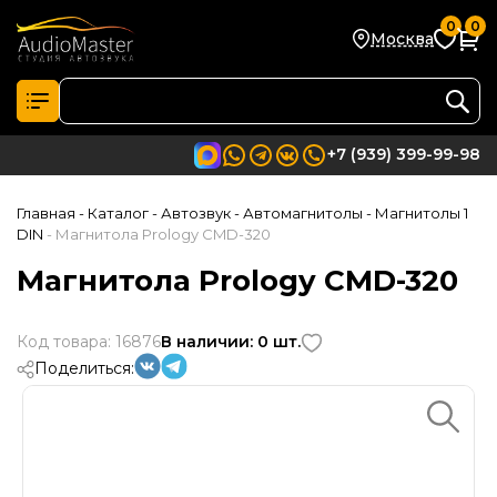
0
0
Москва
+7 (939) 399-99-98
Главная
- Каталог
- Автозвук
- Автомагнитолы
- Магнитолы 1
DIN
- Магнитола Prology CMD-320
Магнитола Prology CMD-320
Код товара: 16876
В наличии: 0 шт.
Поделиться: