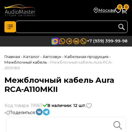
0
0
Москва
+7 (939) 399-99-98
Главная
- Каталог
- Автозвук
- Кабельная продукция
-
Межблочный кабель
- Межблочный кабель Aura RCA-
A110MKII
Межблочный кабель Aura
RCA-A110MKII
Код товара: 19967
В наличии: 12 шт.
Поделиться: