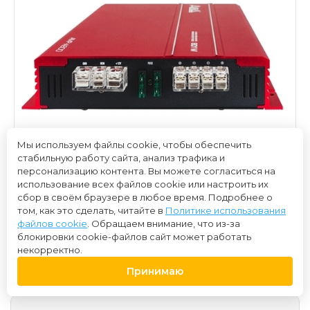
Мы используем файлы cookie, чтобы обеспечить
стабильную работу сайта, анализ трафика и
персонализацию контента. Вы можете согласиться на
использование всех файлов cookie или настроить их
сбор в своём браузере в любое время. Подробнее о
том, как это сделать, читайте в
Политике использования
файлов cookie
. Обращаем внимание, что из-за
блокировки cookie-файлов сайт может работать
5 700 ₽
некорректно.
Принимаю
Нет в наличии