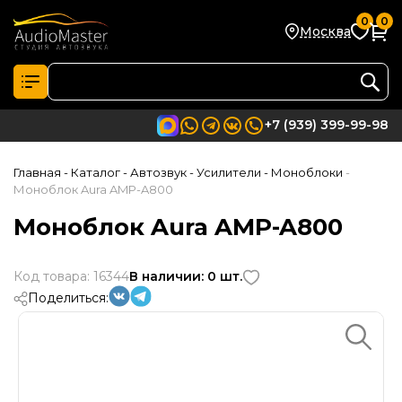
0
0
Москва
+7 (939) 399-99-98
Главная
- Каталог
- Автозвук
- Усилители
- Моноблоки
-
Моноблок Aura AMP-A800
Моноблок Aura AMP-A800
Код товара: 16344
В наличии: 0 шт.
Поделиться: