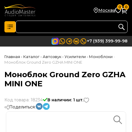
0
0
Москва
+7 (939) 399-99-98
Главная
- Каталог
- Автозвук
- Усилители
- Моноблоки
-
Моноблок Ground Zero GZHA MINI ONE
Моноблок Ground Zero GZHA
MINI ONE
Код товара: 18234
В наличии: 1 шт.
Поделиться: