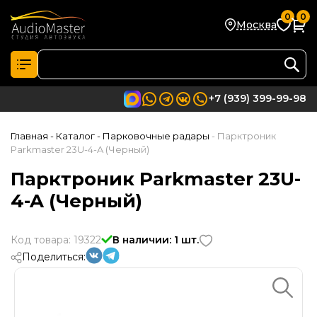
0
0
Москва
+7 (939) 399-99-98
Главная
- Каталог
- Парковочные радары
- Парктроник
Parkmaster 23U-4-A (Черный)
Парктроник Parkmaster 23U-
4-A (Черный)
Код товара: 19322
В наличии: 1 шт.
Поделиться: