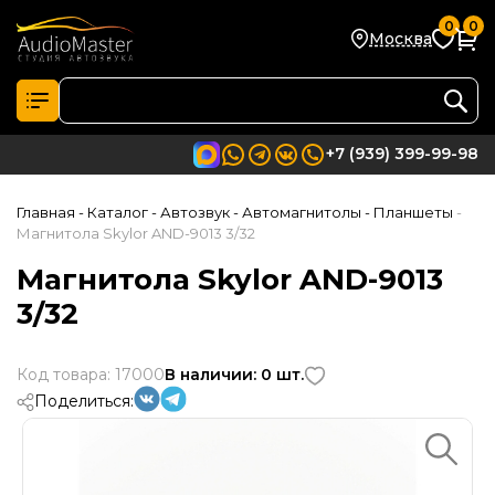
0
0
Москва
+7 (939) 399-99-98
Главная
- Каталог
- Автозвук
- Автомагнитолы
- Планшеты
-
Магнитола Skylor AND-9013 3/32
Магнитола Skylor AND-9013
3/32
Код товара: 17000
В наличии: 0 шт.
Поделиться: