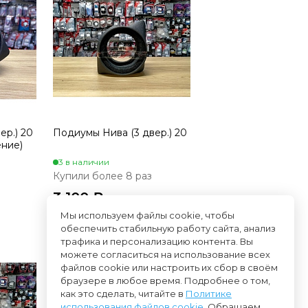
ер.) 20
Подиумы Нива (3 двер.) 20
ение)
3 в наличии
Купили более 8 раз
3 100 ₽
Мы используем файлы cookie, чтобы
обеспечить стабильную работу сайта, анализ
трафика и персонализацию контента. Вы
можете согласиться на использование всех
файлов cookie или настроить их сбор в своём
браузере в любое время. Подробнее о том,
как это сделать, читайте в
Политике
использования файлов cookie
. Обращаем