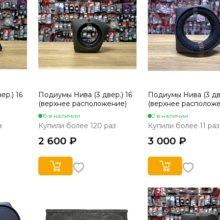
ер.) 16
Подиумы Нива (3 двер.) 16
Подиумы Нива (3 дв
(верхнее расположение)
(верхнее располож
15 в наличии
2 в наличии
з
Купили более 120 раз
Купили более 11 раз
2 600 ₽
3 000 ₽