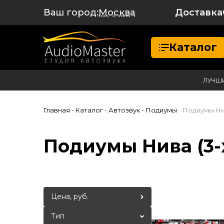
Ваш город:
Доставка
Москва
Каталог
ЛУЧШ
Главная
- Каталог
- Автозвук
- Подиумы
- Подиумы Нив
Подиумы Нива (3-х
Цена, руб.
Тип