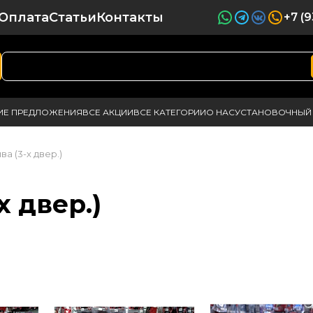
Оплата
Статьи
Контакты
+7 (
ИЕ ПРЕДЛОЖЕНИЯ
ВСЕ АКЦИИ
ВСЕ КАТЕГОРИИ
О НАС
УСТАНОВОЧНЫЙ 
а (3-х двер.)
 двер.)