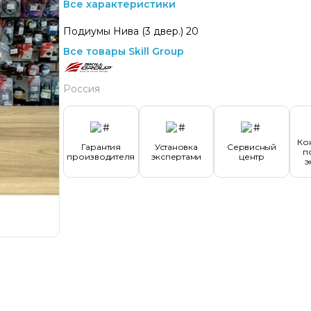
Все характеристики
Подиумы Нива (3 двер.) 20
Все товары Skill Group
Россия
Ко
Гарантия
Установка
Сервисный
п
производителя
экспертами
центр
э