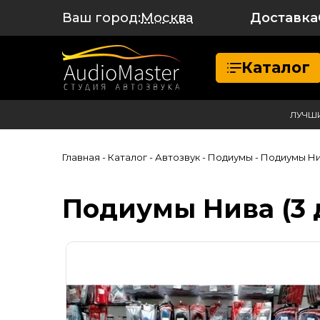
Ваш город:
Доставка
Москва
Каталог
ЛУЧШ
Главная
- Каталог
- Автозвук
- Подиумы
- Подиумы Нив
Подиумы Нива (3 д