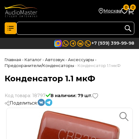
0
0
Москва
+7 (939) 399-99-98
Главная
- Каталог
- Автозвук
- Аксессуары
-
Предохранители/Конденсаторы
- Конденсатор 1.1 мкФ
Конденсатор 1.1 мкФ
Код товара: 18797
В наличии: 79 шт.
Поделиться: