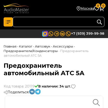
0
0
Москва
+7 (939) 399-99-98
Главная
- Каталог
- Автозвук
- Аксессуары
-
Предохранители/Конденсаторы
- Предохранитель
автомобильный ATC 5A
Предохранитель
автомобильный ATC 5A
Код товара: 20119
В наличии: 34 шт.
Поделиться: