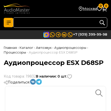
0
0
Москва
+7 (939) 399-99-98
Главная
- Каталог
- Автозвук
- Аудиопроцессоры
-
Процессоры
- Аудиопроцессор ESX D68SP
Аудиопроцессор ESX D68SP
Код товара: 19832
В наличии: 0 шт.
Поделиться: