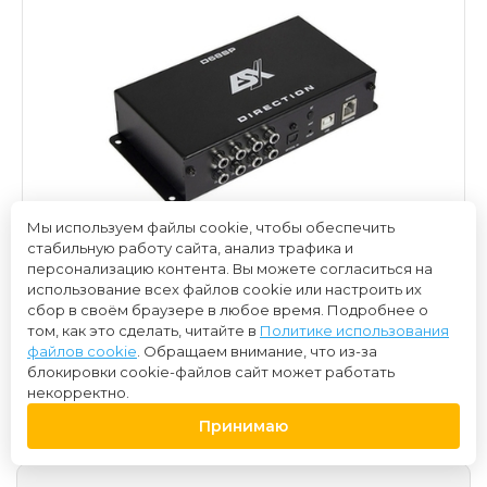
Мы используем файлы cookie, чтобы обеспечить
стабильную работу сайта, анализ трафика и
персонализацию контента. Вы можете согласиться на
использование всех файлов cookie или настроить их
сбор в своём браузере в любое время. Подробнее о
том, как это сделать, читайте в
Политике использования
файлов cookie
. Обращаем внимание, что из-за
блокировки cookie-файлов сайт может работать
33 900 ₽
некорректно.
Принимаю
Нет в наличии