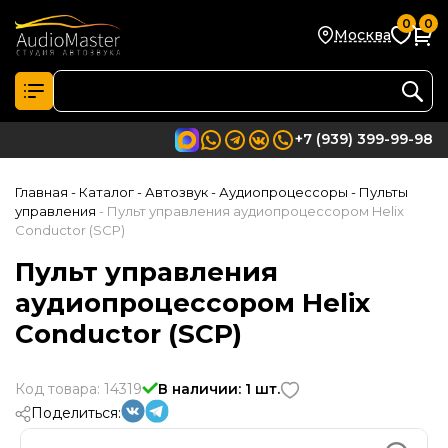
0
0
Москва
+7 (939) 399-99-98
Главная
- Каталог
- Автозвук
- Аудиопроцессоры
- Пульты
управления
- Пульт управления аудиопроцессором Helix
Conductor (SCP)
Пульт управления
аудиопроцессором Helix
Conductor (SCP)
Код товара: 14319
В наличии: 1 шт.
Поделиться: