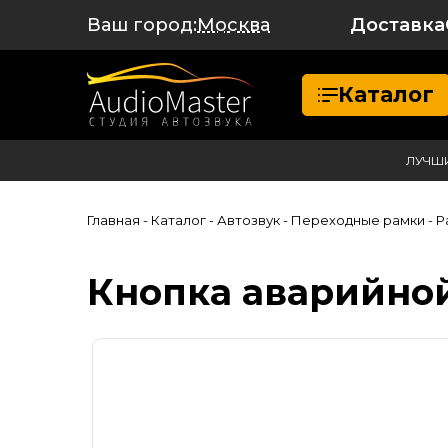
Ваш город:
Доставка
Москва
Каталог
ЛУЧШ
Главная
- Каталог
- Автозвук
- Переходные рамки
- Р
Кнопка аварийной