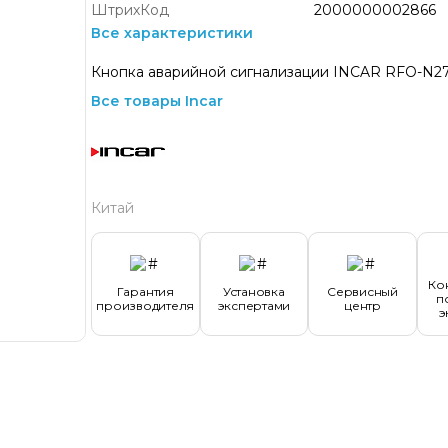
ШтрихКод
2000000002866
Все характеристики
Кнопка аварийной сигнализации INCAR RFO-N2
Все товары Incar
Китай
Ко
Гарантия
Установка
Сервисный
п
производителя
экспертами
центр
э