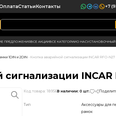
Оплата
Статьи
Контакты
+7 (
ИЕ ПРЕДЛОЖЕНИЯ
ВСЕ АКЦИИ
ВСЕ КАТЕГОРИИ
О НАС
УСТАНОВОЧНЫЙ 
амки 1DIN и 2DIN
- Кнопка аварийной сигнализации INCAR RFO-N27
 сигнализации INCAR
Код товара: 18956
В наличии: 0 шт.
Поделить
Тип
Аксессуары для п
рамок