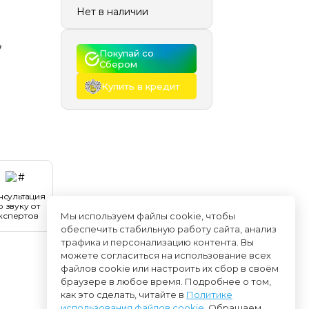
Нет в наличии
7
Покупай со 
Сбером
Купить в кредит
нсультация
о звуку от
кспертов
Мы используем файлы cookie, чтобы
обеспечить стабильную работу сайта, анализ
трафика и персонализацию контента. Вы
можете согласиться на использование всех
файлов cookie или настроить их сбор в своём
браузере в любое время. Подробнее о том,
как это сделать, читайте в
Политике
использования файлов cookie
. Обращаем