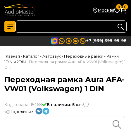
0
0
Москва
+7 (939) 399-99-98
Главная
- Каталог
- Автозвук
- Переходные рамки
- Рамки
1DIN и 2DIN
- Переходная рамка Aura AFA-VW01 (Volkswagen) 1
DIN
Переходная рамка Aura AFA-
VW01 (Volkswagen) 1 DIN
Код товара: 15468
В наличии: 5 шт.
Поделиться: