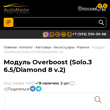
0
0
Москва
+7 (939) 399-99-98
Главная
- Каталог
- Автозвук
- Аксессуары
- Разное
- Модуль
Overboost (Solo.3 6.5/Diamond 8 v.2)
Модуль Overboost (Solo.3
6.5/Diamond 8 v.2)
Код товара: 14021
В наличии: 2 шт.
Поделиться: