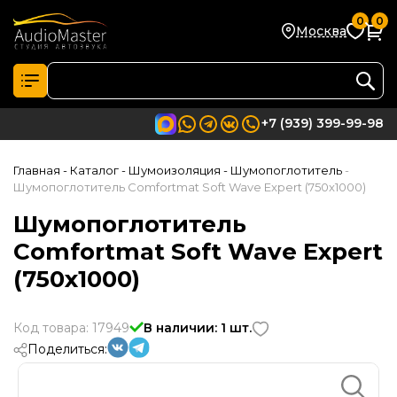
0
0
Москва
+7 (939) 399-99-98
Главная
- Каталог
- Шумоизоляция
- Шумопоглотитель
-
Шумопоглотитель Comfortmat Soft Wave Expert (750x1000)
Шумопоглотитель
Comfortmat Soft Wave Expert
(750x1000)
Код товара: 17949
В наличии: 1 шт.
Поделиться: