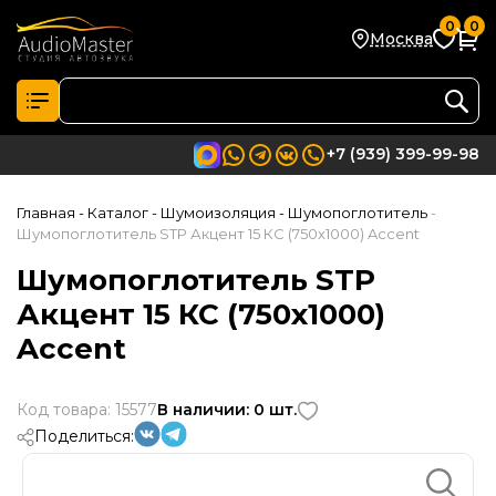
0
0
Москва
+7 (939) 399-99-98
Главная
- Каталог
- Шумоизоляция
- Шумопоглотитель
-
Шумопоглотитель STP Акцент 15 КС (750х1000) Accent
Шумопоглотитель STP
Акцент 15 КС (750х1000)
Accent
Код товара: 15577
В наличии: 0 шт.
Поделиться: