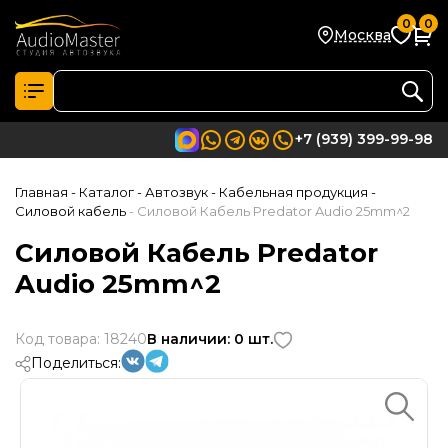
0
0
Москва
+7 (939) 399-99-98
Главная
- Каталог
- Автозвук
- Кабельная продукция
-
Силовой кабель
- Силовой Кабель Predator Audio 25mm^2
Силовой Кабель Predator
Audio 25mm^2
Код товара: 18240
В наличии: 0 шт.
Поделиться: