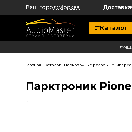
Ваш город:
Доставка
Москва
Каталог
ЛУЧШ
Главная
- Каталог
- Парковочные радары
- Универса
Парктроник Pionee