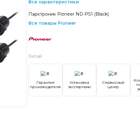
Все характеристики
Парктроник Pioneer ND-PS1 (Black)
Все товары Pioneer
Китай
Ко
Гарантия
Установка
Сервисный
п
производителя
экспертами
центр
э