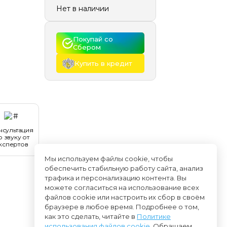
Нет в наличии
Покупай со 
Сбером
Купить в кредит
нсультация
о звуку от
кспертов
Мы используем файлы cookie, чтобы
обеспечить стабильную работу сайта, анализ
трафика и персонализацию контента. Вы
можете согласиться на использование всех
файлов cookie или настроить их сбор в своём
браузере в любое время. Подробнее о том,
как это сделать, читайте в
Политике
использования файлов cookie
. Обращаем