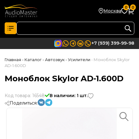
0
0
Москва
+7 (939) 399-99-98
Главная
- Каталог
- Автозвук
- Усилители
- Моноблок Skylor
AD-1.600D
Моноблок Skylor AD-1.600D
Код товара: 16548
В наличии: 1 шт.
Поделиться: