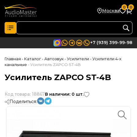
0
0
Москва
+7 (939) 399-99-98
Главная
- Каталог
- Автозвук
- Усилители
- Усилители 4-х
канальные
- Усилитель ZAPCO ST-4B
Усилитель ZAPCO ST-4B
Код товара: 18867
В наличии: 0 шт.
Поделиться: