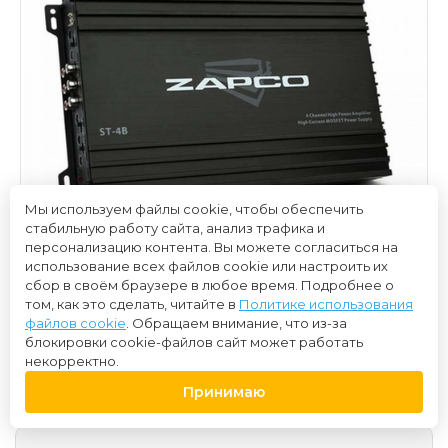
Мы используем файлы cookie, чтобы обеспечить
стабильную работу сайта, анализ трафика и
персонализацию контента. Вы можете согласиться на
использование всех файлов cookie или настроить их
сбор в своём браузере в любое время. Подробнее о
том, как это сделать, читайте в
Политике использования
файлов cookie
. Обращаем внимание, что из-за
блокировки cookie-файлов сайт может работать
10 000 ₽
некорректно.
Принимаю
Нет в наличии