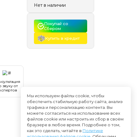
Нет в наличии
Покупай со 
Сбером
Купить в кредит
нсультация
о звуку от
кспертов
Мы используем файлы cookie, чтобы
обеспечить стабильную работу сайта, анализ
трафика и персонализацию контента. Вы
можете согласиться на использование всех
файлов cookie или настроить их сбор в своём
браузере в любое время. Подробнее о том,
как это сделать, читайте в
Политике
использования файлов cookie
. Обращаем