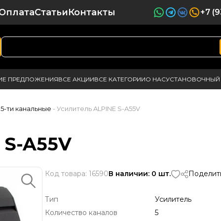
Оплата
Статьи
Контакты
+7 (
ИЕ ПРЕДЛОЖЕНИЯ
ВСЕ АКЦИИ
ВСЕ КАТЕГОРИИ
О НАС
УСТАНОВОЧНЫЙ 
 5-ти канальные
- Усилитель ALPINE S-A55V
 S-A55V
Код товара: 16590
В наличии: 0 шт.
Поделить
Тип
Усилитель
Количество каналов
5