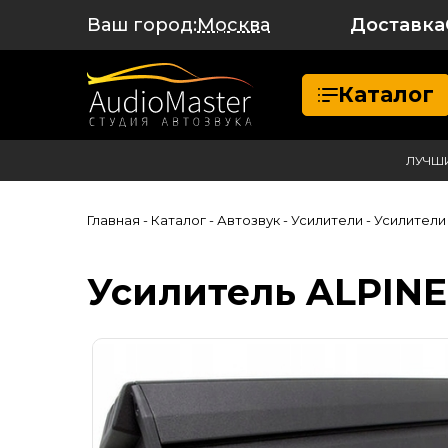
Ваш город:
Доставка
Москва
Каталог
ЛУЧШ
Главная
- Каталог
- Автозвук
- Усилители
- Усилители
Усилитель ALPINE