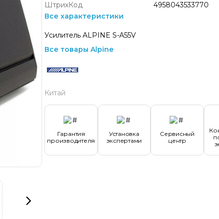
ШтрихКод
4958043533770
Все характеристики
Усилитель ALPINE S-A55V
Все товары Alpine
Китай
Ко
Гарантия
Установка
Сервисный
п
производителя
экспертами
центр
э