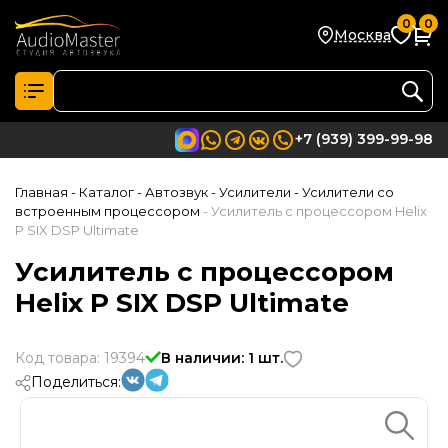
0
0
Москва
+7 (939) 399-99-98
Главная
- Каталог
- Автозвук
- Усилители
- Усилители со
встроенным процессором
- Усилитель с процессором Helix
P SIX DSP Ultimate
Усилитель с процессором
Helix P SIX DSP Ultimate
Код товара: 19394
В наличии: 1 шт.
Поделиться: