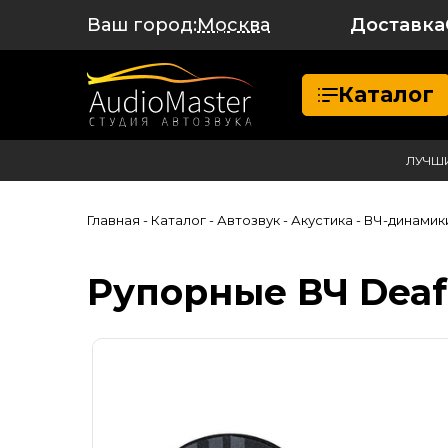
Ваш город:
Доставка
Москва
Каталог
ЛУЧШ
Главная
- Каталог
- Автозвук
- Акустика
- ВЧ-динамик
Рупорные ВЧ Deaf