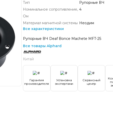
Тип
Рупорные ВЧ
Номинальное сопротивление,
4
Ом
Материал магнитной системы
Неодим
Все характеристики
Рупорные ВЧ Deaf Bonce Machete MFT-25
Все товары Alphard
Китай
Ко
Гарантия
Установка
Сервисный
п
производителя
экспертами
центр
э