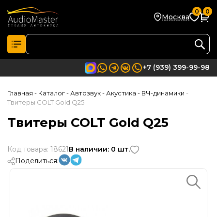
0
0
Москва
+7 (939) 399-99-98
Главная
- Каталог
- Автозвук
- Акустика
- ВЧ-динамики
-
Твитеры COLT Gold Q25
Твитеры COLT Gold Q25
Код товара: 18621
В наличии: 0 шт.
Поделиться: