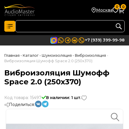
0
0
Москва
+7 (939) 399-99-98
Главная
- Каталог
- Шумоизоляция
- Виброизоляция
-
Виброизоляция Шумофф Space 2.0 (250х370)
Виброизоляция Шумофф
Space 2.0 (250х370)
Код товара: 15497
В наличии: 1 шт.
Поделиться: