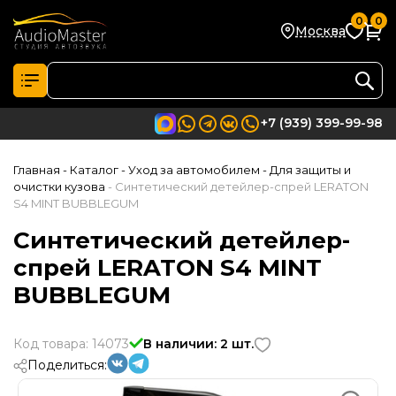
0
0
Москва
+7 (939) 399-99-98
Главная
- Каталог
- Уход за автомобилем
- Для защиты и
очистки кузова
- Синтетический детейлер-спрей LERATON
S4 MINT BUBBLEGUM
Синтетический детейлер-
спрей LERATON S4 MINT
BUBBLEGUM
Код товара: 14073
В наличии: 2 шт.
Поделиться: