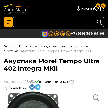
0
0
Москва
+7 (939) 399-99-98
Главная
- Каталог
- Автозвук
- Акустика
- Коаксиальная
акустика
- Акустика Morel Tempo Ultra 402 Integra MKII
Акустика Morel Tempo Ultra
402 Integra MKII
Код товара: 18450
В наличии: 2 шт.
Поделиться: