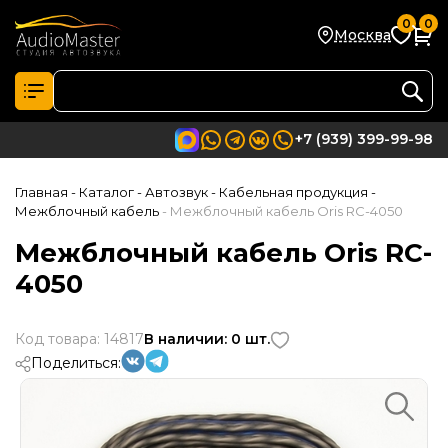
0
0
Москва
+7 (939) 399-99-98
Главная
- Каталог
- Автозвук
- Кабельная продукция
-
Межблочный кабель
- Межблочный кабель Oris RC-4050
Межблочный кабель Oris RC-
4050
Код товара: 14817
В наличии: 0 шт.
Поделиться: