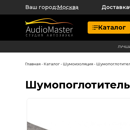
Ваш город:
Доставка
Москва
Каталог
ЛУЧШ
Главная
- Каталог
- Шумоизоляция
- Шумопоглотите
Шумопоглотитель S