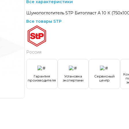
Все характеристики
Шумопоглотитель STP Битопласт А 10 К (750х10
Все товары STP
Россия
Ко
Гарантия
Установка
Сервисный
п
производителя
экспертами
центр
э