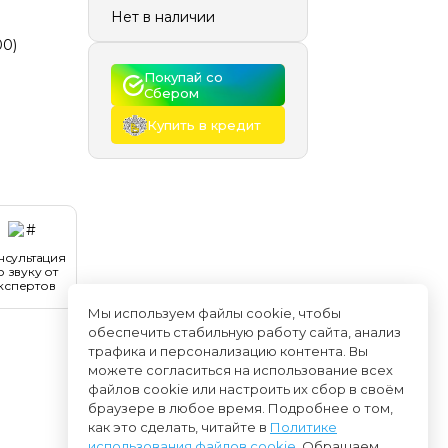
Нет в наличии
00)
Покупай со 
Сбером
Купить в кредит
нсультация
о звуку от
кспертов
Мы используем файлы cookie, чтобы
обеспечить стабильную работу сайта, анализ
трафика и персонализацию контента. Вы
можете согласиться на использование всех
файлов cookie или настроить их сбор в своём
браузере в любое время. Подробнее о том,
как это сделать, читайте в
Политике
использования файлов cookie
. Обращаем